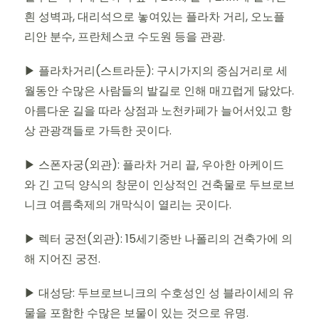
흰 성벽과, 대리석으로 놓여있는 플라차 거리, 오노플
리안 분수, 프란체스코 수도원 등을 관광.
▶ 플라차거리(스트라둔): 구시가지의 중심거리로 세
월동안 수많은 사람들의 발길로 인해 매끄럽게 닳았다.
아름다운 길을 따라 상점과 노천카페가 늘어서있고 항
상 관광객들로 가득한 곳이다.
▶ 스폰자궁(외관): 플라차 거리 끝, 우아한 아케이드
와 긴 고딕 양식의 창문이 인상적인 건축물로 두브로브
니크 여름축제의 개막식이 열리는 곳이다.
▶ 렉터 궁전(외관): 15세기중반 나폴리의 건축가에 의
해 지어진 궁전.
▶ 대성당: 두브로브니크의 수호성인 성 블라이세의 유
물을 포함한 수많은 보물이 있는 것으로 유명.