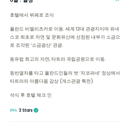
호텔에서 뷔페로 조식
폴란드 비엘리츠카로 이동. 세계 12대 관광지이며 유네
스코 최초로 자연 및 문화유산에 선정된 내부가 소금으
로 조각된 ‘소금광산’ 관광.
동유럽 최고의 자연, 타트라 국립공원으로 이동.
등반열차를 타고 폴란드인들의 벗 ‘자코파네’ 정상에서
타트라의 아름다움 감상 (게스관광 특전)
석식 후 호텔 체크 인
3 Stars