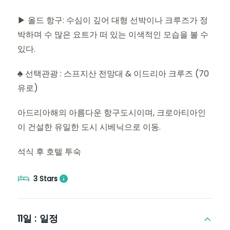
▶ 올드 항구: 수심이 깊어 대형 선박이나 크루즈가 정
박하며 수 많은 요트가 떠 있는 이색적인 모습을 볼 수
있다.
♣ 선택관광 : 스프지산 전망대 & 이드리아 크루즈 (70
유로)
아드리아해의 아름다운 항구도시이며, 크로아티아인
이 건설한 유일한 도시 시베닉으로 이동.
석식 후 호텔 투숙
3 Stars
11일 :
일정