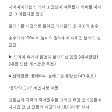
디어마이프렌즈 에서 조인성이 여유롭게 커피를 마시
던 그 아름다운 장소.
알프스를 배경으로 펼쳐진 에메랄드 빛 백조의 호수.
호수에서 100미터 높이의 절벽위에 세워진 블레드 성
관광
▶ 드라마 흑기사 촬영지 블레드성 입장 (내부관람)
(내관 포함: 게스관광 특전)
♣ 선택관광 : 플레티나 블레드섬 유람선 (40 유로)
“음악의 도시” 비엔나로 이동.
교황님과 각국의 국가원수들 그리고 유명 연예인들이
다녀간 천 년 전통의 식당에서 “호이리게” 식사.