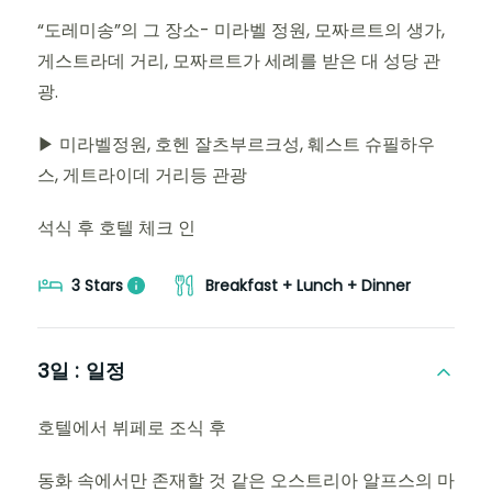
“도레미송”의 그 장소- 미라벨 정원, 모짜르트의 생가,
게스트라데 거리, 모짜르트가 세례를 받은 대 성당 관
광.
▶ 미라벨정원, 호헨 잘츠부르크성, 훼스트 슈필하우
스, 게트라이데 거리등 관광
석식 후 호텔 체크 인
3 Stars
Breakfast + Lunch + Dinner
3일 :
일정
호텔에서 뷔페로 조식 후
동화 속에서만 존재할 것 같은 오스트리아 알프스의 마