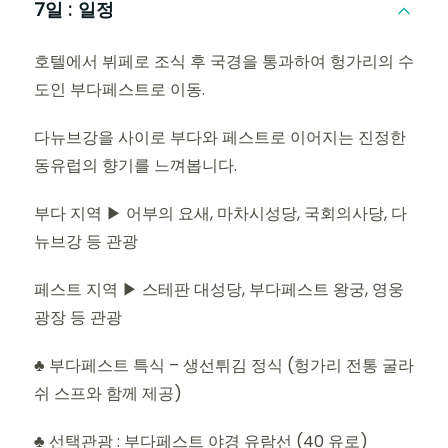
7일 :
일정
호텔에서 뷔페로 조식 후 국경을 통과하여 헝가리의 수
도인 부다페스트로 이동.
다뉴브강을 사이로 부다와 페스트로 이어지는 진정한
동유럽의 향기를 느껴봅니다.
부다 지역 ▶ 어부의 요새, 마차시성당, 국회의사당, 다
뉴브강 등 관광
페스트 지역 ▶ 스테판 대성당, 부다페스트 왕궁, 영웅
광장 등 관광
♣ 부다페스트 특식 – 생선튀김 정식 (헝가리 전통 굴라
쉬 스프와 함께 제공)
♣ 선택관광 : 부다페스트 야경 유람선 (40 유로)