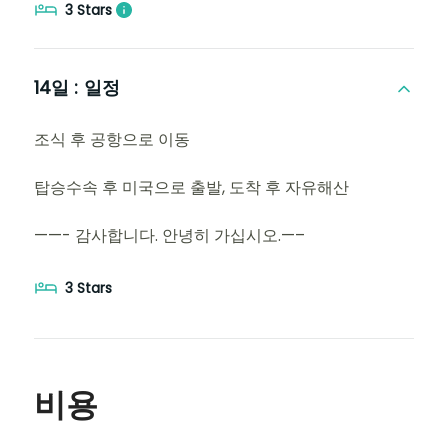
3 Stars
14일 :
일정
조식 후 공항으로 이동
탑승수속 후 미국으로 출발, 도착 후 자유해산
——- 감사합니다. 안녕히 가십시오.—–
3 Stars
비용