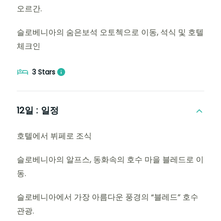
오르간.
슬로베니아의 숨은보석 오토첵으로 이동, 석식 및 호텔
체크인
3 Stars
12일 :
일정
호텔에서 뷔페로 조식
슬로베니아의 알프스, 동화속의 호수 마을 블레드로 이
동.
슬로베니아에서 가장 아름다운 풍경의 “블레드” 호수
관광.