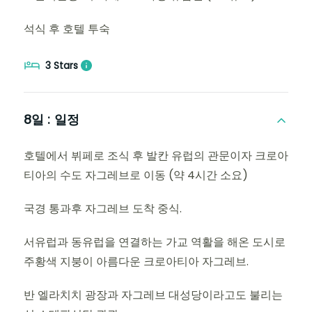
석식 후 호텔 투숙
3 Stars
8일 :
일정
호텔에서 뷔페로 조식 후 발칸 유럽의 관문이자 크로아
티아의 수도 자그레브로 이동 (약 4시간 소요)
국경 통과후 자그레브 도착 중식.
서유럽과 동유럽을 연결하는 가교 역활을 해온 도시로
주황색 지붕이 아름다운 크로아티아 자그레브.
반 엘라치치 광장과 자그레브 대성당이라고도 불리는