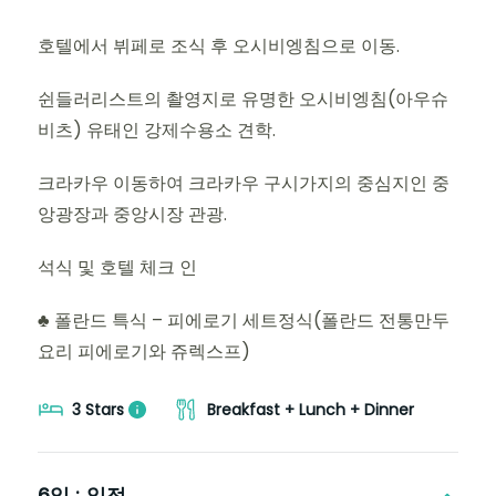
호텔에서 뷔페로 조식 후 오시비엥침으로 이동.
쉰들러리스트의 촬영지로 유명한 오시비엥침(아우슈
비츠) 유태인 강제수용소 견학.
크라카우 이동하여 크라카우 구시가지의 중심지인 중
앙광장과 중앙시장 관광.
석식 및 호텔 체크 인
♣ 폴란드 특식 – 피에로기 세트정식(폴란드 전통만두
요리 피에로기와 쥬렉스프)
3 Stars
Breakfast + Lunch + Dinner
6일 :
일정