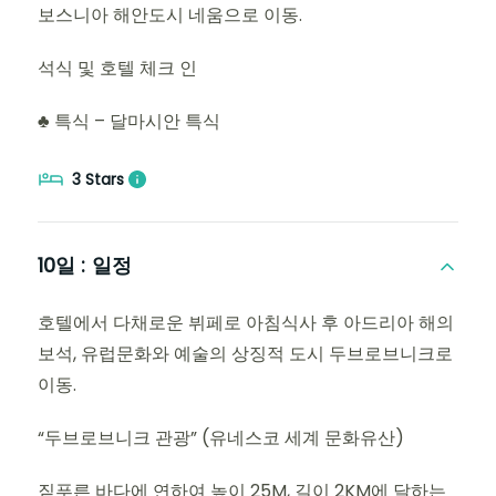
보스니아 해안도시 네움으로 이동.
석식 및 호텔 체크 인
♣ 특식 – 달마시안 특식
3 Stars
10일 :
일정
호텔에서 다채로운 뷔페로 아침식사 후 아드리아 해의
보석, 유럽문화와 예술의 상징적 도시 두브로브니크로
이동.
“두브로브니크 관광” (유네스코 세계 문화유산)
짙푸른 바다에 연하여 높이 25M, 길이 2KM에 달하는