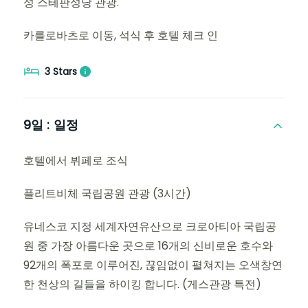
성 스테판성당 관광.
카를로바츠로 이동, 석식 후 호텔 체크 인
3 Stars
9일 :
일정
호텔에서 뷔페로 조식
플리트비체 국립공원 관광 (3시간)
유네스코 지정 세계자연유산으로 크로아티아 국립공
원 중 가장 아름다운 곳으로 16개의 신비로운 호수와
92개의 폭포로 이루어진, 끊임없이 펼쳐지는 오색창연
한 천상의 길들을 하이킹 합니다. (게스관광 특전)