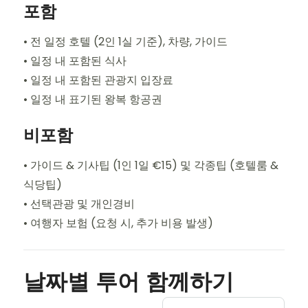
포함
• 전 일정 호텔 (2인 1실 기준), 차량, 가이드
• 일정 내 포함된 식사
• 일정 내 포함된 관광지 입장료
• 일정 내 표기된 왕복 항공권
비포함
• 가이드 & 기사팁 (1인 1일 €15) 및 각종팁 (호텔룸 &
식당팁)
• 선택관광 및 개인경비
• 여행자 보험 (요청 시, 추가 비용 발생)
날짜별 투어 함께하기