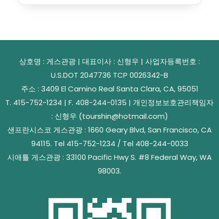
상호명 : 게스관광 | 대표이사 : 신형우 | 사업자등록번호 :
U.S.DOT 2047736 TCP 0026342-B
주소 : 3409 El Camino Real Santa Clara, CA, 95051
T. 415-752-1234 | F. 408-244-0135 | 개인정보보호관리책임자
: 신형우 (tourshin@hotmail.com)
샌프란시스코 게스관광 : 1660 Geary Blvd, San Francisco, CA
94115. Tel 415-752-1234 / Tel 408-244-0033
시애틀 게스관광 : 33100 Pacific Hwy S. #8 Federal Way, WA
98003.