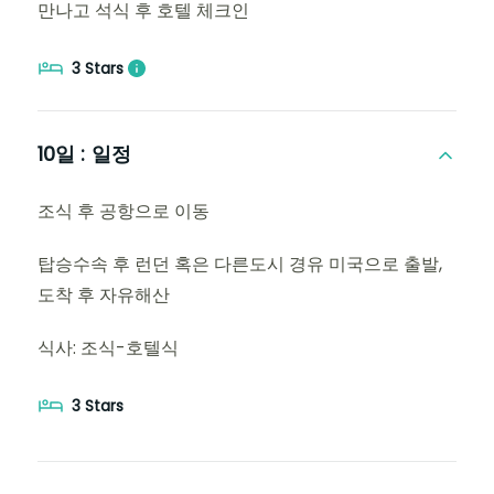
만나고 석식 후 호텔 체크인
3 Stars
10일 :
일정
조식 후 공항으로 이동
탑승수속 후 런던 혹은 다른도시 경유 미국으로 출발,
도착 후 자유해산
식사: 조식-호텔식
3 Stars