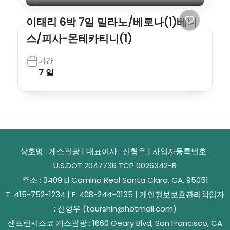
이태리 6박 7일 밀라노/베로나(1)베니
스/피사-몬테카티니(1)
기간
7 일
상호명 : 게스관광 | 대표이사 : 신형우 | 사업자등록번호 :
U.S.DOT 2047736 TCP 0026342-B
주소 : 3409 El Camino Real Santa Clara, CA, 95051
T. 415-752-1234 | F. 408-244-0135 | 개인정보보호관리책임자
: 신형우 (tourshin@hotmail.com)
샌프란시스코 게스관광 : 1660 Geary Blvd, San Francisco, CA