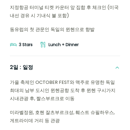
지정항공 터미널 티켓 카운터 앞 집합 후 체크인 (미국
내선 경유 시 기내식 불 포함)
동유럽의 첫 관문인 독일의 뮌헨으로 향발
3 Stars
Lunch + Dinner
2일 :
일정
가을 축제인 OCTOBER FEST와 맥주로 유명한 독일
최대의 남부 도시인 뮌헨공항 도착 후 뮌헨 구시가지
시내관광 후, 짤스부르크로 이동
미라벨정원, 호헨 잘츠부르크성, 훼스트 슈필하우스,
게트라이데 거리 등 관광