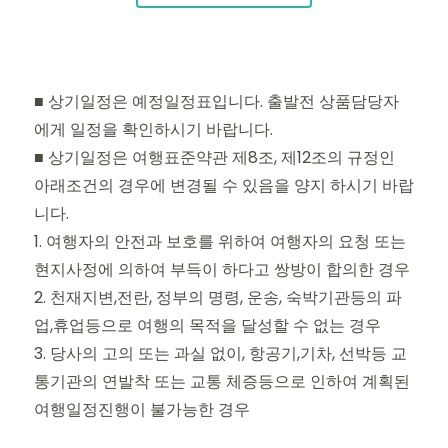
■ 상기일정은 예정일정표입니다. 출발전 상품담당자
에게 일정을 확인하시기 바랍니다.
■ 상기일정은 여행표준약관 제8조, 제12조의 규정인
아래조건의 경우에 변경될 수 있음을 양지 하시기 바랍
니다.
1. 여행자의 안전과 보호를 위하여 여행자의 요청 또는
현지사정에 의하여 부득이 하다고 쌍방이 합의한 경우
2. 천재지변,전란, 정부의 명령, 운송, 숙박기관등의 파
업,휴업등으로 여행의 목적을 달성할 수 없는 경우
3. 당사의 고의 또는 과실 없이, 항공기,기차, 선박등 교
통기관의 연발착 또는 교통 체증등으로 인하여 계획된
여행일정진행이 불가능한 경우