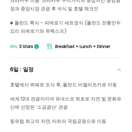
크라카우 이동. 크라카우 구시가지의 중심지인 중앙광
장과 중앙시장 관광 후 석식 및 호텔 체크인
♣ 폴란드 특식 – 피에로기 세트정식 (폴란드 전통만두
요리 피에로기와 쥬렉스프)
3 Stars
Breakfast + Lunch + Dinner
6일 :
일정
호텔에서 뷔페로 조식 후, 폴란드 비엘리츠카로 이동
세계 12대 관광지이며 유네스코 최초로 자연 및 문화유
산에 선정된 ‘소금광산’ 관광
동유럽 최고의 자연, 타트라 국립공원으로 이동