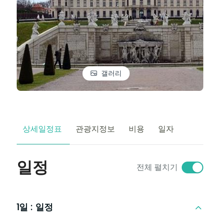
갤러리
상세일정표
관광지정보
비용
일자
일정
전체 펼치기
1일 :
일정