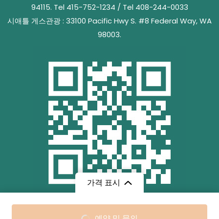
94115. Tel 415-752-1234 / Tel 408-244-0033
시애틀 게스관광 : 33100 Pacific Hwy S. #8 Federal Way, WA
98003.
가격 표시
무료
/ 성인
예약 및 문의