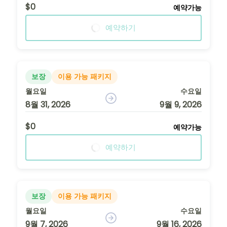
$0
예약가능
예약하기
보장
이용 가능 패키지
월요일
수요일
8월 31, 2026
9월 9, 2026
$0
예약가능
예약하기
보장
이용 가능 패키지
월요일
수요일
9월 7, 2026
9월 16, 2026