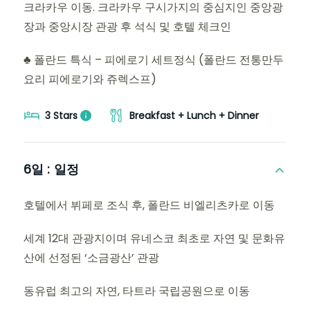
크라카우 이동. 크라카우 구시가지의 중심지인 중앙광
장과 중앙시장 관광 후 석식 및 호텔 체크인
♣ 폴란드 특식 – 피에로기 세트정식 (폴란드 전통만두
요리 피에로기와 쥬렉스프)
3 Stars
Breakfast + Lunch + Dinner
6일 :
일정
호텔에서 뷔페로 조식 후, 폴란드 비엘리츠카로 이동
세계 12대 관광지이며 유네스코 최초로 자연 및 문화유
산에 선정된 ‘소금광산’ 관광
동유럽 최고의 자연, 타트라 국립공원으로 이동