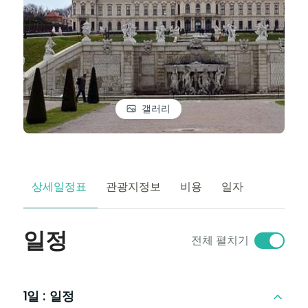
갤러리
상세일정표
관광지정보
비용
일자
일정
전체 펼치기
1일 :
일정