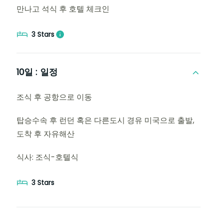
만나고 석식 후 호텔 체크인
3 Stars
10일 :
일정
조식 후 공항으로 이동
탑승수속 후 런던 혹은 다른도시 경유 미국으로 출발,
도착 후 자유해산
식사: 조식-호텔식
3 Stars