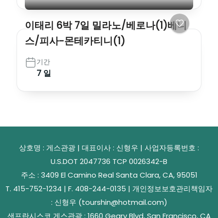
이태리 6박 7일 밀라노/베로나(1)베니
스/피사-몬테카티니(1)
기간
7 일
상호명 : 게스관광 | 대표이사 : 신형우 | 사업자등록번호 :
U.S.DOT 2047736 TCP 0026342-B
주소 : 3409 El Camino Real Santa Clara, CA, 95051
T. 415-752-1234 | F. 408-244-0135 | 개인정보보호관리책임자
: 신형우 (tourshin@hotmail.com)
샌프란시스코 게스관광 : 1660 Geary Blvd, San Francisco, CA