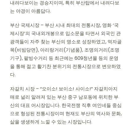
내려다보이는 경승지이며, 특히 부산탑에서 내려다보
는 야경이 아름답다.
부산 국제시장 – 부산 시내 최대의 전통시장, 영화 ‘국
제시장’의 국내외개봉으로 입소문을 타면서 외국인 관
광객들이 자주 찾는 부산의 명소로 성장하였고, 먹자골
목(비빔당면), 아리랑거리(기념품), 조명의거리(조명
기구), 팥빙수거리 등 최근에는 609청년몰 등의 운영
을 통해 젊고 활기찬 분위기의 전통시장으로 변모하였
다.
자갈치 시장 – “오이소! 보이소! 사이소!” 자갈치아지
매로 널리 알려져 있는 부산 중구 남포동에 위치한 부
산의 대표 어시장입니다. 한국전쟁 직후 여인네들 중심
으로 형성된 전통시장이며 현재도 부산의 역사와 문화,
삶을 생생하게 느낄 수 있는 시장입니다.