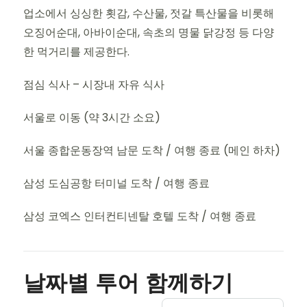
업소에서 싱싱한 횟감, 수산물, 젓갈 특산물을 비롯해
오징어순대, 아바이순대, 속초의 명물 닭강정 등 다양
한 먹거리를 제공한다.
점심 식사 – 시장내 자유 식사
서울로 이동 (약 3시간 소요)
서울 종합운동장역 남문 도착 / 여행 종료 (메인 하차)
삼성 도심공항 터미널 도착 / 여행 종료
삼성 코엑스 인터컨티넨탈 호텔 도착 / 여행 종료
날짜별 투어 함께하기