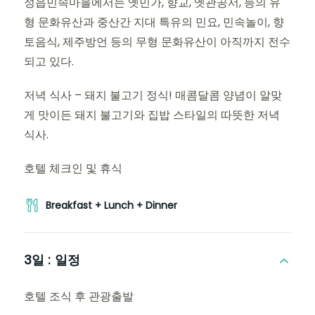
성읍민속마을에서는 옛민가, 향교, 옛관공서, 등의 유
형 문화유산과 중산간 지대 특유의 민요, 민속놀이, 향
토음식, 제주방언 등의 무형 문화유산이 아직까지 전수
되고 있다.
저녁 식사 – 돼지 불고기 정식! 매콤달콤 양념이 알맞
게 맛이든 돼지 불고기와 집밥 스타일의 따뜻한 저녁
식사.
호텔 체크인 및 휴식
Breakfast + Lunch + Dinner
3일 :
일정
호텔 조식 후 관광출발