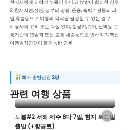
현지사정에 의하여 부득이 하다고 쌍방이 합의한 경우
2. 천재지변,전란, 정부의 명령, 운송, 숙박기관등의 파
업,휴업등으로 여행의 목적을 달성할 수 없는 경우
3. 당사의 고의 또는 과실 없이, 항공기,기차, 선박등 교
통기관의 연발착 또는 교통 체증등으로 인하여 계획된
여행일정진행이 불가능한 경우
최소 출발인원
2명
관련 여행 상품
노블#2 서해 제주 6박 7일, 현지 토요일
출발 (+항공료)