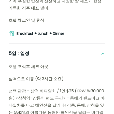
기에 푸짐한 반찬과 신선하고 다양한 쌈 채소가 한상
가득한 경주 대표 별미.
호텔 체크인 및 휴식
Breakfast + Lunch + Dinner
5일 :
일정
호텔 조식후 체크 아웃
삼척으로 이동 (약 3시간 소요)
선택 관광 – 삼척 바다열차 / 1인 $25 (KRW ￦30,000
원) <삼척역-강릉역 편도 구간> – 동해의 랜드마크 바
다열차를 타고 해안선을 달리다! 강릉, 동해, 삼척을 잇
는 58km의 아름다운 동해안 해안선을 달리는 바다열