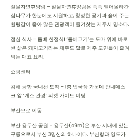
절물자연휴양림 – 절물자연휴양림은 쭉쭉 뻗어올라간
삼나무가 한눈에도 시원하고, 청정한 공기과 숲이 주는
힐링감이 좋아 많은 관광객이 즐겨찾는 제주시 명소다.
점심 식사 – 돔베 한정식! ‘돔베고기’는 도마 위에 바로
썬 삶은 돼지고기라는 제주도 말로 제주 도민들이 즐겨
먹는 대표 요리.
쇼핑센터
김해 공항 국내선 도착 – 1층 입국장 가운데 안내데스
크 앞 ‘게스 관광’ 피켓 가이드 미팅
부산으로 이동
부산 용두산 공원 – 용두산(49m)은 부산 시내에 있는
구릉으로서 부산 3명산의 하나이다. 부산항과 영도가