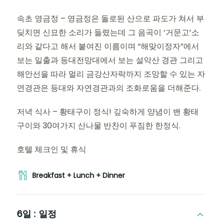
속초 영금정 – 영금정은 돌로된 산으로 파도가 쳐서 부
딪치면 신묘한 소리가 들렸는데 그 음곡이 ‘거문고’소
리와 같다고 해서 붙여진 이름이며 “해맞이정자”에서
보는 일출과 등대전망대에서 보는 설악산 경관 그리고
해안선을 따라 멀리 금강산자락까지 조망할 수 있는 자
연경관은 등대와 자연경관과의 조화로움을 더해준다.
저녁 식사 – 황태구이 정식! 깊숙하게 양념이 밴 황태
구이와 30여가지 산나물 반찬이 푸짐한 한정식.
호텔 체크인 및 휴식
Breakfast + Lunch + Dinner
6일 :
일정