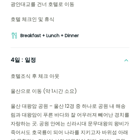
광안대교를 건너 호텔로 이동
호텔 체크인 및 휴식
Breakfast + Lunch + Dinner
4일 :
일정
호텔조식 후 체크 아웃
울산으로 이동 (약 1시간 소요)
울산 대왕암 공원 – 울산 12경 중 하나로 공원 내 해송
림과 대왕암이 푸른 바다와 잘 어우러져 빼어난 경치를
자랑하는 곳. 공원 안에는 신라시대 문무대왕의 왕비가
죽어서도 호국룡이 되어 나라를 지키고자 바위섬 아래