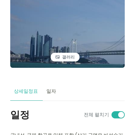
갤러리
상세일정표
일자
일정
전체 펼치기