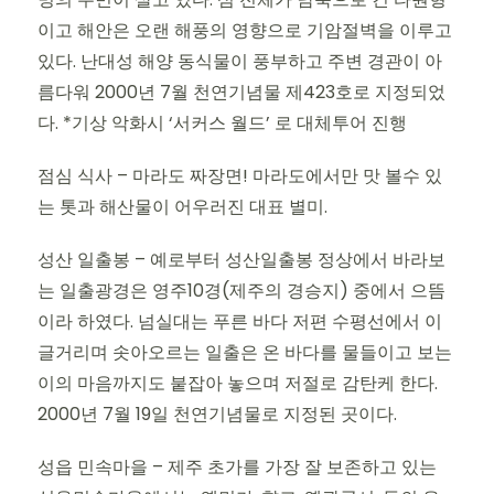
이고 해안은 오랜 해풍의 영향으로 기암절벽을 이루고
있다. 난대성 해양 동식물이 풍부하고 주변 경관이 아
름다워 2000년 7월 천연기념물 제423호로 지정되었
다. *기상 악화시 ‘서커스 월드’ 로 대체투어 진행
점심 식사 – 마라도 짜장면! 마라도에서만 맛 볼수 있
는 톳과 해산물이 어우러진 대표 별미.
성산 일출봉 – 예로부터 성산일출봉 정상에서 바라보
는 일출광경은 영주10경(제주의 경승지) 중에서 으뜸
이라 하였다. 넘실대는 푸른 바다 저편 수평선에서 이
글거리며 솟아오르는 일출은 온 바다를 물들이고 보는
이의 마음까지도 붙잡아 놓으며 저절로 감탄케 한다.
2000년 7월 19일 천연기념물로 지정된 곳이다.
성읍 민속마을 – 제주 초가를 가장 잘 보존하고 있는