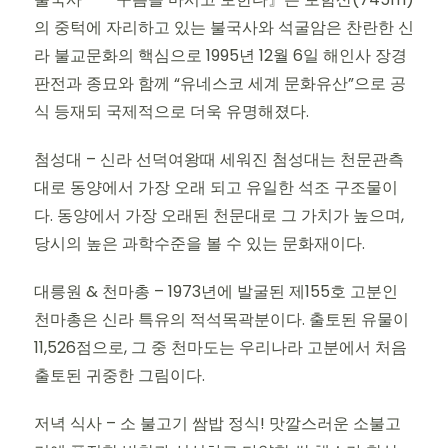
의 중턱에 자리하고 있는 불국사와 석굴암은 찬란한 신
라 불교문화의 핵심으로 1995년 12월 6일 해인사 장경
판전과 종묘와 함께 “유네스코 세계 문화유산”으로 공
식 등재되 국제적으로 더욱 유명해졌다.
첨성대 – 신라 선덕여왕때 세워진 첨성대는 천문관측
대로 동양에서 가장 오래 되고 유일한 석조 구조물이
다. 동양에서 가장 오래된 천문대로 그 가치가 높으며,
당시의 높은 과학수준을 볼 수 있는 문화재이다.
대릉원 & 천마총 – 1973년에 발굴된 제155호 고분인
천마총은 신라 특유의 적석목곽분이다. 출토된 유물이
11,526점으로, 그 중 천마도는 우리나라 고분에서 처음
출토된 귀중한 그림이다.
저녁 식사 – 소 불고기 쌈밥 정식! 맛깔스러운 소불고