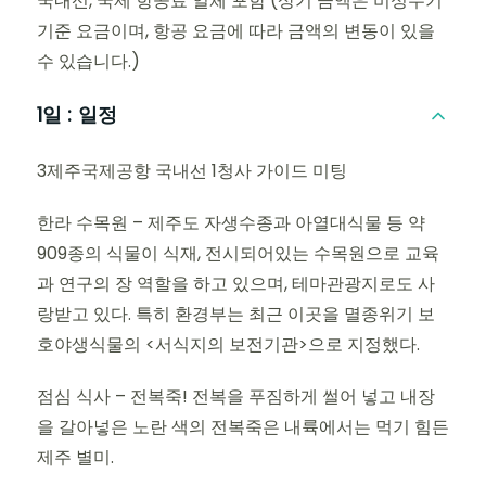
국내선, 국제 항공료 일체 포함 (상기 금액은 비성수기
기준 요금이며, 항공 요금에 따라 금액의 변동이 있을
수 있습니다.)
1일 :
일정
3제주국제공항 국내선 1청사 가이드 미팅
한라 수목원 – 제주도 자생수종과 아열대식물 등 약
909종의 식물이 식재, 전시되어있는 수목원으로 교육
과 연구의 장 역할을 하고 있으며, 테마관광지로도 사
랑받고 있다. 특히 환경부는 최근 이곳을 멸종위기 보
호야생식물의 <서식지의 보전기관>으로 지정했다.
점심 식사 – 전복죽! 전복을 푸짐하게 썰어 넣고 내장
을 갈아넣은 노란 색의 전복죽은 내륙에서는 먹기 힘든
제주 별미.