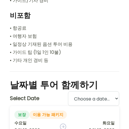
• 가이드/기사 경비
비포함
• 항공료
• 여행자 보험
• 일정상 기재된 옵션 투어 비용
• 가이드 팁 (1일 1인 10불)
• 기타 개인 경비 등
날짜별 투어 함께하기
Select Date
보장
이용 가능 패키지
수요일
화요일