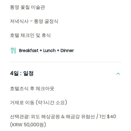
통영 옻칠 미술관
저녁식사 – 통영 굴정식
호텔 체크인 및 휴식
Breakfast + Lunch + Dinner
4일 :
일정
호텔조식 후 체크아웃
거제로 이동 (약 1시간 소요)
선택관광: 외도 해상공원 & 해금강 유람선 / 1인 $40
(KRW 50,000원)