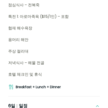
점심식사 – 전복죽
특전 1: 아로마족욕 ($15/1인) – 포함
협재 해수욕장
용머리 해안
주상 절리대
저녁식사 – 해물 전골
호텔 체크인 및 휴식
Breakfast + Lunch + Dinner
6일 :
일정