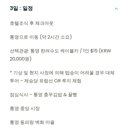
3일 :
일정
호텔조식 후 체크아웃
통영으로 이동 (약 2시간 소요)
선택관광: 통영 한려수도 케이블카 / 1인 $15 (KRW
20,000원)
* 기상 및 현지 사정에 의해 탑승이 어려울 경우 대체
투어 – 제승당 유람선 OR 루지 체험
점심식사 – 통영 충무김밥 & 꿀빵
통영 중앙 시장
통영 동피랑 벽화 마을