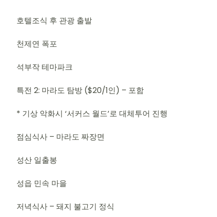
호텔조식 후 관광 출발
천제연 폭포
석부작 테마파크
특전 2: 마라도 탐방 ($20/1인) – 포함
* 기상 악화시 ‘서커스 월드’로 대체투어 진행
점심식사 – 마라도 짜장면
성산 일출봉
성읍 민속 마을
저녁식사 – 돼지 불고기 정식