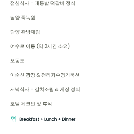
점심식사 – 대통밥 떡갈비 정식
담양 죽녹원
담양 관방제림
여수로 이동 (약 2시간 소요)
오동도
이순신 광장 & 전라좌수영거북선
저녁식사 – 갈치조림 & 게장 정식
호텔 체크인 및 휴식
Breakfast + Lunch + Dinner