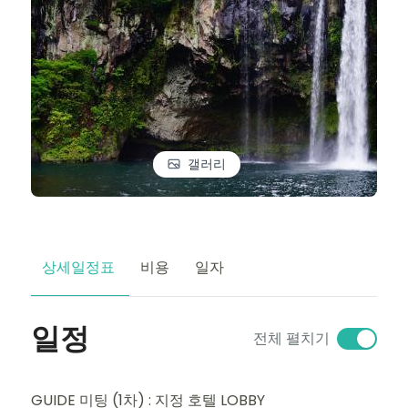
갤러리
상세일정표
비용
일자
일정
전체 펼치기
GUIDE 미팅 (1차) : 지정 호텔 LOBBY