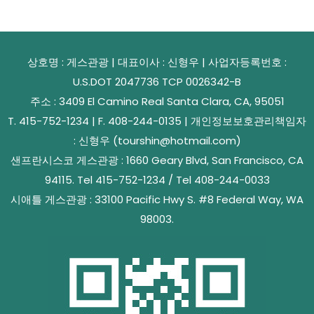
상호명 : 게스관광 | 대표이사 : 신형우 | 사업자등록번호 :
U.S.DOT 2047736 TCP 0026342-B
주소 : 3409 El Camino Real Santa Clara, CA, 95051
T. 415-752-1234 | F. 408-244-0135 | 개인정보보호관리책임자
: 신형우 (tourshin@hotmail.com)
샌프란시스코 게스관광 : 1660 Geary Blvd, San Francisco, CA
94115. Tel 415-752-1234 / Tel 408-244-0033
시애틀 게스관광 : 33100 Pacific Hwy S. #8 Federal Way, WA
98003.