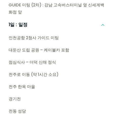
GUIDE 미팅 (2차) : 강남 고속버스터미널 옆 신세계백
화점 앞
1일 :
일정
인천공항 2청사 가이드 미팅
대둔산 도립 공원 – 케이블카 포함
점심식사 – 더덕 산채 정식
전주로 이동 (약 1시간 소요)
전주 한옥 마을
경기전
전동 성당