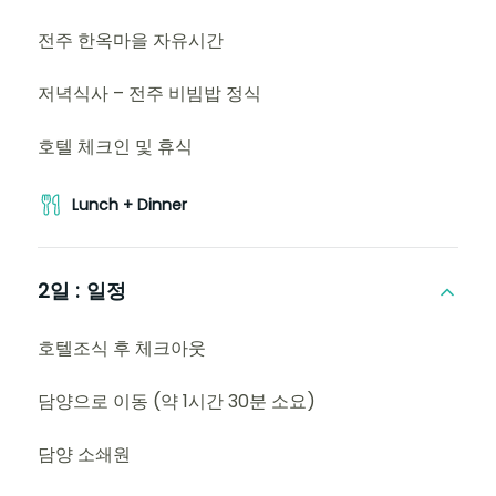
전주 한옥마을 자유시간
저녁식사 – 전주 비빔밥 정식
호텔 체크인 및 휴식
Lunch + Dinner
2일 :
일정
호텔조식 후 체크아웃
담양으로 이동 (약 1시간 30분 소요)
담양 소쇄원