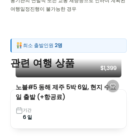
통기관의 연발착 또는 교통 체증등으로 인하여 계획된
여행일정진행이 불가능한 경우
최소 출발인원
2명
관련 여행 상품
$1,399
노블#5 동해 제주 5박 6일, 현지 수요
일 출발 (+항공료)
기간
6 일