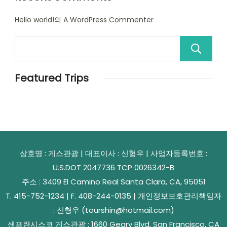
Hello world!
의
A WordPress Commenter
Featured Trips
상호명 : 게스관광 | 대표이사 : 신형우 | 사업자등록번호 :
U.S.DOT 2047736 TCP 0026342-B
주소 : 3409 El Camino Real Santa Clara, CA, 95051
T. 415-752-1234 | F. 408-244-0135 | 개인정보보호관리책임자
: 신형우 (tourshin@hotmail.com)
샌프란시스코 게스관광 : 1660 Geary Blvd, San Francisco, CA