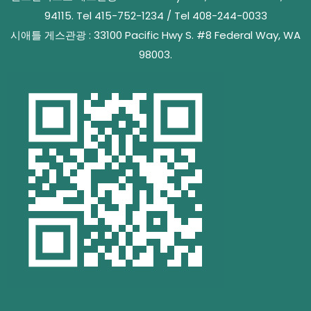
94115. Tel 415-752-1234 / Tel 408-244-0033
시애틀 게스관광 : 33100 Pacific Hwy S. #8 Federal Way, WA
98003.