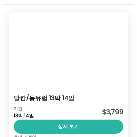
발칸/동유럽 13박 14일
동유럽/북유럽
,
유럽
기간
$3,799
13박 14일
1 인
상세 보기