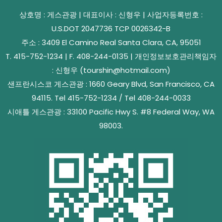
상호명 : 게스관광 | 대표이사 : 신형우 | 사업자등록번호 :
U.S.DOT 2047736 TCP 0026342-B
주소 : 3409 El Camino Real Santa Clara, CA, 95051
T. 415-752-1234 | F. 408-244-0135 | 개인정보보호관리책임자
: 신형우 (tourshin@hotmail.com)
샌프란시스코 게스관광 : 1660 Geary Blvd, San Francisco, CA
94115. Tel 415-752-1234 / Tel 408-244-0033
시애틀 게스관광 : 33100 Pacific Hwy S. #8 Federal Way, WA
98003.