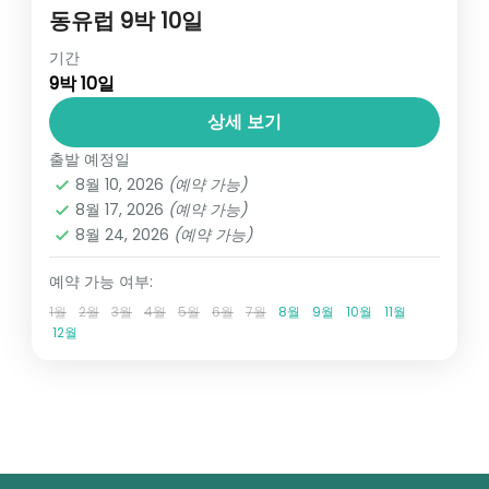
동유럽 9박 10일
동유럽/북유럽
,
유럽
기간
9박 10일
1 인
상세 보기
출발 예정일
8월 10, 2026
(예약 가능)
8월 17, 2026
(예약 가능)
8월 24, 2026
(예약 가능)
예약 가능 여부:
1월
2월
3월
4월
5월
6월
7월
8월
9월
10월
11월
12월