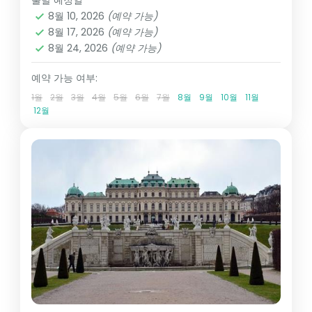
출발 예정일
8월 10, 2026
(예약 가능)
8월 17, 2026
(예약 가능)
8월 24, 2026
(예약 가능)
예약 가능 여부:
1월
2월
3월
4월
5월
6월
7월
8월
9월
10월
11월
12월