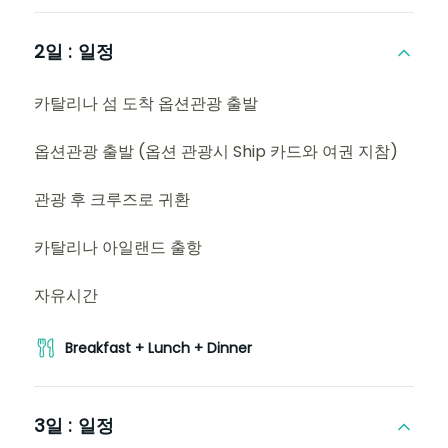
2일 :
일정
카탈리나 섬 도착 옵션관광 출발
옵션관광 출발 (옵션 관광시 Ship 카드와 여권 지참)
관광 후 크루즈로 귀환
카탈리나 아일랜드 출항
자유시간
Breakfast + Lunch + Dinner
3일 :
일정