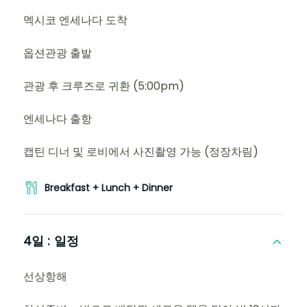
멕시코 엔세나다 도착
옵션관광 출발
관광 후 크루즈로 귀환 (5:00pm)
엔세나다 출항
캡틴 디너 및 로비에서 사진촬영 가능 (정장차림)
Breakfast + Lunch + Dinner
4일 :
일정
선상항해