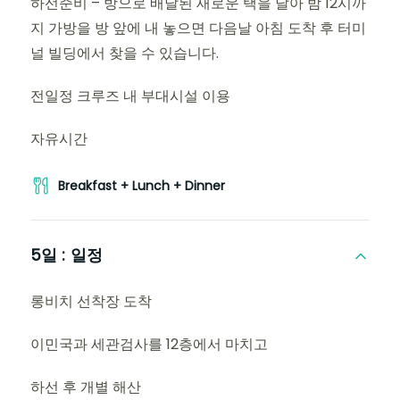
하선준비 – 방으로 배달된 새로운 택을 달아 밤 12시까
지 가방을 방 앞에 내 놓으면 다음날 아침 도착 후 터미
널 빌딩에서 찾을 수 있습니다.
전일정 크루즈 내 부대시설 이용
자유시간
Breakfast + Lunch + Dinner
5일 :
일정
롱비치 선착장 도착
이민국과 세관검사를 12층에서 마치고
하선 후 개별 해산