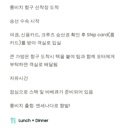
롱비치 항구 선착장 도착
승선 수속 시작
여권, 신용카드, 크루즈 승선권 확인 후 Ship card(룸
카드)를 받아 객실로 입실
큰 가방은 항구 도착시 택을 붙여 팁과 함께 포터에게
부탁하면 객실로 배달됨
자유시간
점심으로 스택 및 바베큐가 준비되어 있음
롱비치 출항. 엔세나다로 향발!
Lunch + Dinner