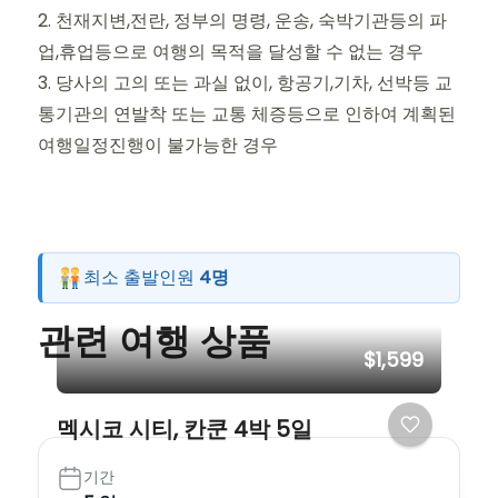
2. 천재지변,전란, 정부의 명령, 운송, 숙박기관등의 파
업,휴업등으로 여행의 목적을 달성할 수 없는 경우
3. 당사의 고의 또는 과실 없이, 항공기,기차, 선박등 교
통기관의 연발착 또는 교통 체증등으로 인하여 계획된
여행일정진행이 불가능한 경우
최소 출발인원
4명
관련 여행 상품
$1,599
멕시코 시티, 칸쿤 4박 5일
기간