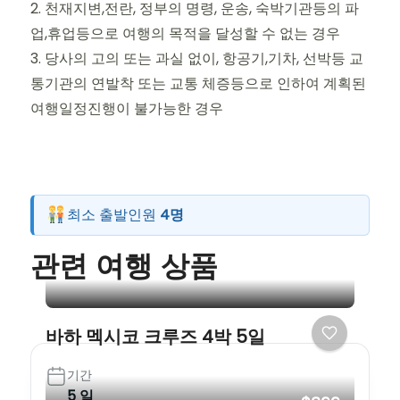
2. 천재지변,전란, 정부의 명령, 운송, 숙박기관등의 파
업,휴업등으로 여행의 목적을 달성할 수 없는 경우
3. 당사의 고의 또는 과실 없이, 항공기,기차, 선박등 교
통기관의 연발착 또는 교통 체증등으로 인하여 계획된
여행일정진행이 불가능한 경우
최소 출발인원
4명
관련 여행 상품
바하 멕시코 크루즈 4박 5일
기간
5 일