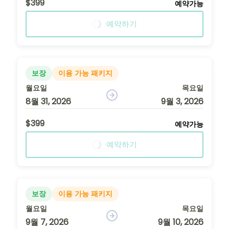
$399
예약가능
예약하기
보장
이용 가능 패키지
월요일
목요일
8월 31, 2026
9월 3, 2026
$399
예약가능
예약하기
보장
이용 가능 패키지
월요일
목요일
9월 7, 2026
9월 10, 2026