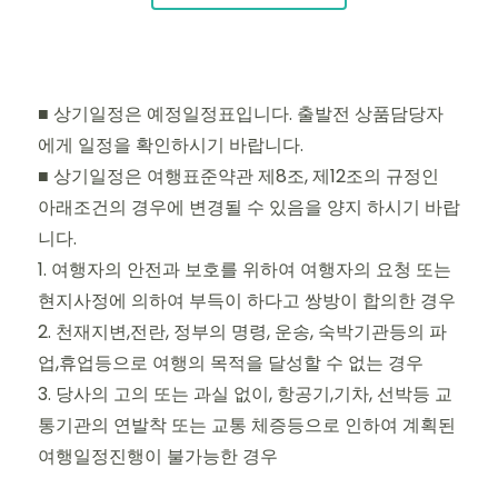
■ 상기일정은 예정일정표입니다. 출발전 상품담당자
에게 일정을 확인하시기 바랍니다.
■ 상기일정은 여행표준약관 제8조, 제12조의 규정인
아래조건의 경우에 변경될 수 있음을 양지 하시기 바랍
니다.
1. 여행자의 안전과 보호를 위하여 여행자의 요청 또는
현지사정에 의하여 부득이 하다고 쌍방이 합의한 경우
2. 천재지변,전란, 정부의 명령, 운송, 숙박기관등의 파
업,휴업등으로 여행의 목적을 달성할 수 없는 경우
3. 당사의 고의 또는 과실 없이, 항공기,기차, 선박등 교
통기관의 연발착 또는 교통 체증등으로 인하여 계획된
여행일정진행이 불가능한 경우