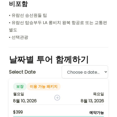
비포함
• 유람선 승선원들 팁
• 유람선 탑승부두 LA 롱비치 왕복 항공료 또는 교통편
별도
• 선택관광
날짜별 투어 함께하기
Select Date
보장
이용 가능 패키지
월요일
목요일
8월 10, 2026
8월 13, 2026
$399
예약가능