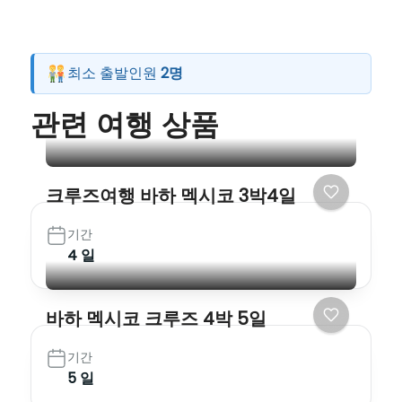
최소 출발인원
2명
관련 여행 상품
크루즈여행 바하 멕시코 3박4일
기간
4 일
바하 멕시코 크루즈 4박 5일
기간
5 일