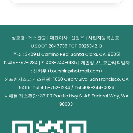
상호명 : 게스관광 | 대표이사 : 신형우 | 사업자등록번호 :
U.S.DOT 2047736 TCP 0026342-B
주소 : 3409 El Camino Real Santa Clara, CA, 95051
T. 415-752-1234 | F. 408-244-0135 | 개인정보보호관리책임자
: 신형우 (tourshin@hotmail.com)
샌프란시스코 게스관광 : 1660 Geary Blvd, San Francisco, CA
94115. Tel 415-752-1234 / Tel 408-244-0033
시애틀 게스관광 : 33100 Pacific Hwy S. #8 Federal Way, WA
98003.