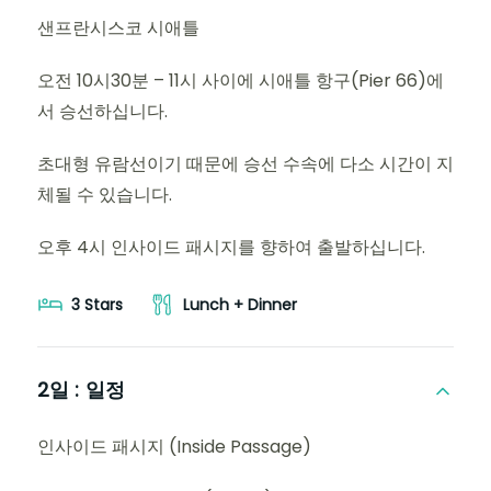
샌프란시스코 시애틀
오전 10시30분 – 11시 사이에 시애틀 항구(Pier 66)에
서 승선하십니다.
초대형 유람선이기 때문에 승선 수속에 다소 시간이 지
체될 수 있습니다.
오후 4시 인사이드 패시지를 향하여 출발하십니다.
3 Stars
Lunch + Dinner
2일 :
일정
인사이드 패시지 (Inside Passage)