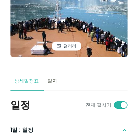
갤러리
상세일정표
일자
일정
전체 펼치기
1일 :
일정