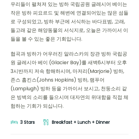
우리들이 펼쳐져 있는 빙하 국립공원 글레시어 베이는
작은 빙하 피요르드 및 해변에 연결되어있는 많은 섬들
로 구성되었고, 빙하 부근에 서식하는 바다표범, 고래,
돌고래 같은 해양동물의 서식지로, 오늘은 가까이서 이
들을 볼 수 있는 좋은 기회입니다.
협곡과 빙하가 어우러진 알라스카의 장관 빙하 국립공
원 글레시아 베이 (Glacier Bay)를 새벽6시부터 오후
3시반까지 저속 항해하시며, 마저리(Marjorie) 빙하,
존스 홉킨스(Johns Hopkins) 빙하, 램푸어
(Lamplugh) 빙하 등을 가까이서 보시고, 천둥소리 같
은 빙벽의 소리를 들으시며 대자연의 위대함을 직접 체
험하는 기회가 되십니다.
3 Stars
Breakfast + Lunch + Dinner