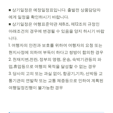
■ 상기일정은 예정일정표입니다. 출발전 상품담당자
에게 일정을 확인하시기 바랍니다.
■ 상기일정은 여행표준약관 제8조, 제12조의 규정인
아래조건의 경우에 변경될 수 있음을 양지 하시기 바랍
니다.
1. 여행자의 안전과 보호를 위하여 여행자의 요청 또는
현지사정에 의하여 부득이 하다고 쌍방이 합의한 경우
2. 천재지변,전란, 정부의 명령, 운송, 숙박기관등의 파
업,휴업등으로 여행의 목적을 달성할 수 없는 경우
3. 당사의 고의 또는 과실 없이, 항공기,기차, 선박등 교
통기관의 연발착 또는 교통 체증등으로 인하여 계획된
여행일정진행이 불가능한 경우