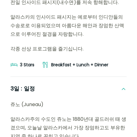
전일 인사이드 패시지(내수면)를 저속 항해합니다.
알라스카의 인사이드 패시지는 예로부터 인디안들의
수송로로 이용되었으며 아름다운 해안과 장엄한 산맥
으로 이루어진 절경을 자랑합니다.
각종 선상 프로그램을 즐기십니다.
3 Stars
Breakfast + Lunch + Dinner
3일 :
일정
쥬노 (Juneau)
알라스카주의 수도인 쥬노는 1880년대 골드러쉬 때 생
겼으며, 오늘날 알라스카에서 가장 장엄하고도 부유한
지역 중 하나로 꼽히고 있습니다.