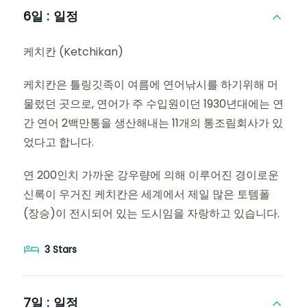
6일 :
일정
케치칸 (Ketchikan)
케치칸은 틀링깃족이 여름에 연어낚시를 하기위해 머
물렀던 곳으로, 연어가 주 수입원이던 1930년대에는 연
간 연어 2백만통을 생산해내는 11개의 통조림회사가 있
었다고 합니다.
연 200인치 가까운 강우량에 의해 이루어진 경이로운
신록이 우거진 케치칸은 세계에서 제일 많은 토템폴
(장승)이 전시되어 있는 도시임을 자랑하고 있습니다.
3 Stars
7일 :
일정