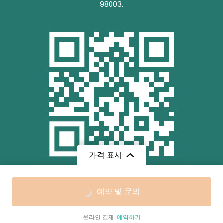
98003.
가격 표시
무료
/ 성인
예약 및 문의
Copyright ⓒ 2017 Guesstours INC Co. All Right Reserved.
회사소개
여행약관
개인정보처리방침
이용약관
온라인 결제:
예약하기