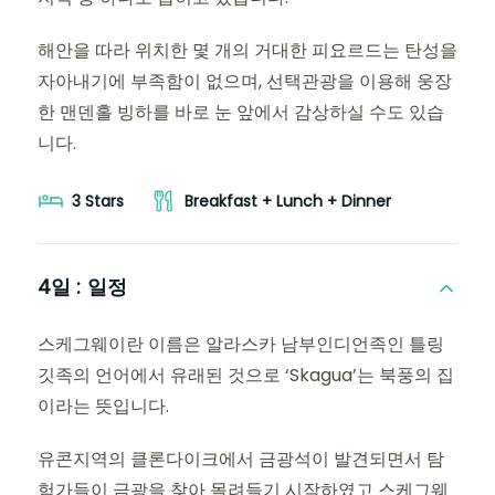
해안을 따라 위치한 몇 개의 거대한 피요르드는 탄성을
자아내기에 부족함이 없으며, 선택관광을 이용해 웅장
한 맨덴홀 빙하를 바로 눈 앞에서 감상하실 수도 있습
니다.
3 Stars
Breakfast + Lunch + Dinner
4일 :
일정
스케그웨이란 이름은 알라스카 남부인디언족인 틀링
깃족의 언어에서 유래된 것으로 ‘Skagua’는 북풍의 집
이라는 뜻입니다.
유콘지역의 클론다이크에서 금광석이 발견되면서 탐
험가들이 금광을 찾아 몰려들기 시작하였고 스케그웨