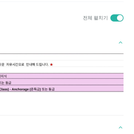
전체 펼치기