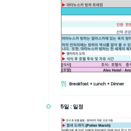
Breakfast + Lunch + Dinner
5일 :
일정