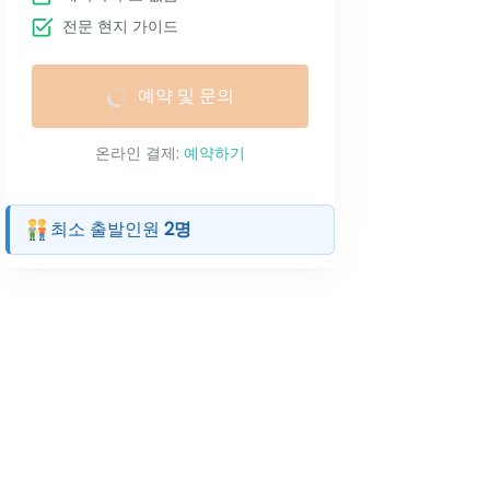
전문 현지 가이드
예약 및 문의
온라인 결제:
예약하기
최소 출발인원
2명