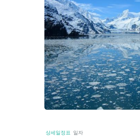
상세일정표
일자