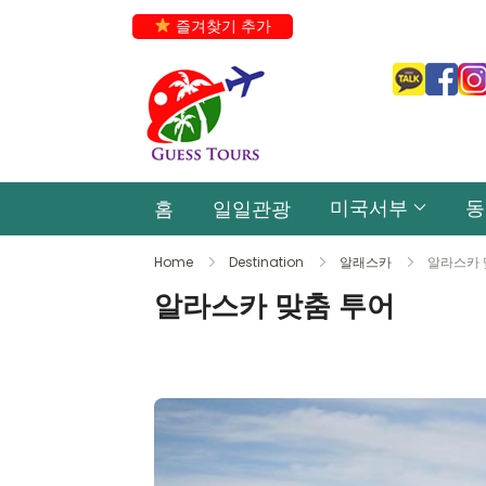
즐겨찾기 추가
미국서부
동
홈
일일관광
Home
Destination
알래스카
알라스카 
알라스카 맞춤 투어