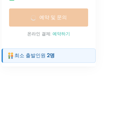
예약 및 문의
온라인 결제:
예약하기
최소 출발인원
2명