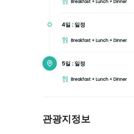
Breakfast + Lunch + Dinner
4일 :
일정
Breakfast + Lunch + Dinner
5일 :
일정
Breakfast + Lunch + Dinner
관광지정보