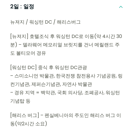
2일 :
일정
뉴져지 / 워싱턴 DC / 해리스버그
[뉴져지] 호텔조식 후 워싱턴 DC로 이동(약 4시간 30
분) – 델라웨어 메모리얼 브릿지를 건너 메릴랜드 주
도 볼티모어 경유
[워싱턴 DC] 중식 후 워싱턴 DC관광
– 스미소니언 박물관, 한국전쟁 참전용사 기념공원, 링
컨기념관, 제퍼슨기념관, 자연사 박물관
– 경유 지역 = 백악관, 국회 의사당, 조폐공사, 워싱턴
기념탑 등
[해리스 버그] – 펜실베니아의 주도인 해리스 버그 이
동(약2시간 소요)