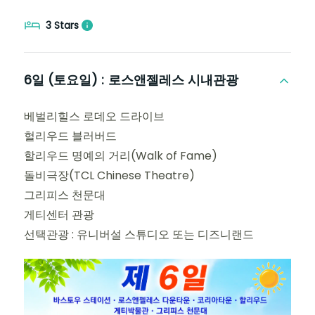
3 Stars
6일 (토요일) :
로스앤젤레스 시내관광
베벌리힐스 로데오 드라이브
헐리우드 블러버드
할리우드 명예의 거리(Walk of Fame)
돌비극장(TCL Chinese Theatre)
그리피스 천문대
게티센터 관광
선택관광 : 유니버설 스튜디오 또는 디즈니랜드