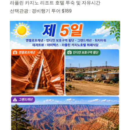
라플린 카지노 리조트 호텔 투숙 및 자유시간
선택관광 : 경비행기 투어 $189