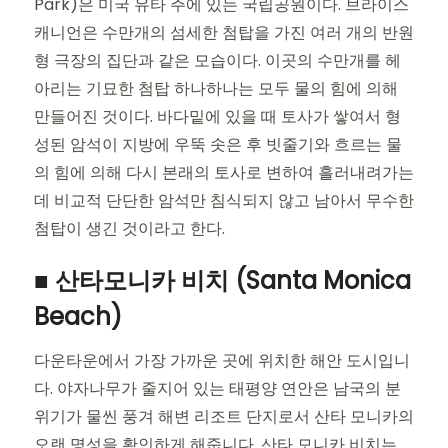
Park)은 미국 유타 주에 있는 국립공원이다. 브라이스
캐니언은 수만개의 섬세한 첨탑을 가진 여러 개의 반원
형 극장의 집단과 같은 모습이다. 이곳의 수만개를 헤
아리는 기묘한 첨탑 하나하나는 모두 물의 힘에 의해
만들어진 것이다. 바다밑에 있을 때 토사가 쌓여서 형
성된 암석이 지방에 우뚝 솟은 후 빗줄기와 흐르는 물
의 힘에 의해 다시 본래의 토사로 변하여 흘러내려가는
데 비교적 단단한 암석만 침식되지 않고 남아서 무수한
첨탑이 생긴 것이라고 한다.
■ 산타모니카 비치 (Santa Monica
Beach)
다운타운에서 가장 가까운 곳에 위치한 해안 도시입니
다. 야자나무가 줄지어 있는 태평양 연안은 남국의 분
위기가 물씬 풍겨 해변 리조트 단지로서 산타 모니카의
오랜 명성을 확인하게 해줍니다. 산타 모니카 비치는