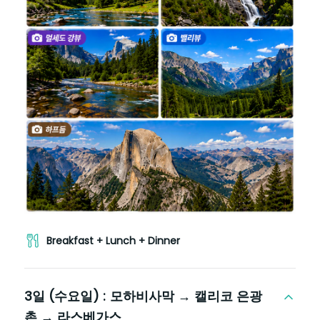
Breakfast + Lunch + Dinner
3일 (수요일) :
모하비사막 → 캘리코 은광
촌 → 라스베가스