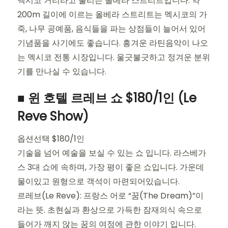
멕시코 거리라고 불리는 올베라 스트리트입니다. 약
200m 길이에 이르는 올베라 스트리트는 멕시코의 가
죽, 나무 공예품, 음식들을 파는 상점들이 늘어서 있어
기념품을 사기에도 좋습니다. 흥겨운 라틴음악이 나오
는 멕시코 전통 시장입니다. 울긋불긋하고 정겨운 분위
기를 만나실 수 있습니다.
■ 윈 호텔 르레브 쇼 $180/1인 (Le
Reve Show)
옵션선택 $180/1인
기술을 넘어 예술을 보실 수 있는 쇼 입니다. 라스베가
스 3대 쇼에 속하며, 가장 평이 좋은 쇼입니다. 가운데
물이있고 원형으로 객석이 마련되어있습니다.
르레브(Le Reve): 프랑스 어로 “꿈(The Dream)”이
라는 뜻. 초현실과 환상으로 가득한 잠재의식 속으로
들어가 깨지 않는 꿈의 여정에 관한 이야기 입니다.