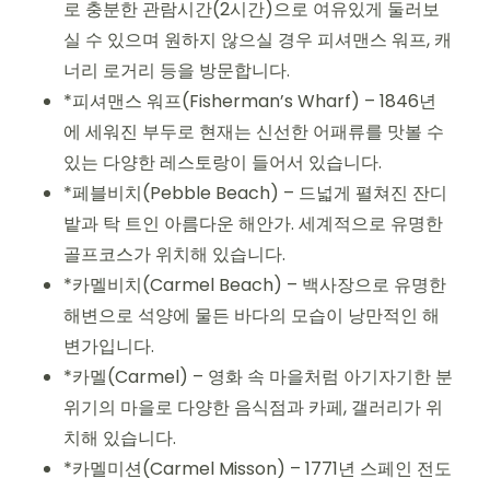
로 충분한 관람시간(2시간)으로 여유있게 둘러보
실 수 있으며 원하지 않으실 경우 피셔맨스 워프, 캐
너리 로거리 등을 방문합니다.
*피셔맨스 워프(Fisherman’s Wharf) – 1846년
에 세워진 부두로 현재는 신선한 어패류를 맛볼 수
있는 다양한 레스토랑이 들어서 있습니다.
*페블비치(Pebble Beach) – 드넓게 펼쳐진 잔디
밭과 탁 트인 아름다운 해안가. 세계적으로 유명한
골프코스가 위치해 있습니다.
*카멜비치(Carmel Beach) – 백사장으로 유명한
해변으로 석양에 물든 바다의 모습이 낭만적인 해
변가입니다.
*카멜(Carmel) – 영화 속 마을처럼 아기자기한 분
위기의 마을로 다양한 음식점과 카페, 갤러리가 위
치해 있습니다.
*카멜미션(Carmel Misson) – 1771년 스페인 전도