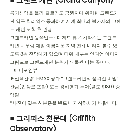
■ 그랜드 캐년 (Grand Canyon)
록키산맥을 올라 콜로라도 공원지대 위치한 그랜드캐
년 입구 윌리엄스 통과하여 세계 최대의 불가사의 그랜
드 캐년 도착 후 관광
그랜드캐년 동쪽입구- 데저트 뷰 워치타워는 그랜드
캐년 사우림 제일 아름다운 지역 전체 내려다 볼수 있
도록 3층 전망대가 있으며 타워 내부는 인디언 이미지
그림으로 그랜드캐년 분위기가 물씬 나는 곳이다.
– 메더포인뷰
▶선택관광: I-MAX 영화 “그랜드케년의 숨겨진 비밀”
관람(입장료 포함) 또는 경비행기 투어(별도 $180) 중
택일
*사진이 있는 신분증을 반드시 지참하시기 바랍니다.
■ 그리피스 천문대 (Griffith
Observatory)