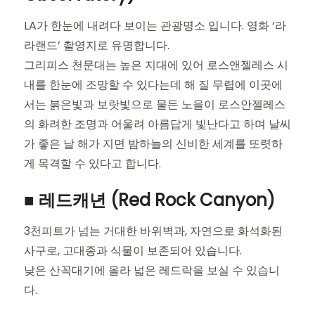
LA가 한눈에 내려다 보이는 관광명소 입니다. 영화 ‘라
라랜드’ 촬영지로 유명합니다.
그리피스 천문대는 높은 지대에 있어 로스앤젤레스 시
내를 한눈에 조망할 수 있다는데 해 질 무렵에 이곳에
서는 붉은빛과 보랏빛으로 물든 노을이 로스안젤레스
의 화려한 조명과 어울려 아름답게 빛난다고 하며 날씨
가 좋은 날 해가 지면 밤하늘의 신비한 세계를 또렷하
게 목격할 수 있다고 합니다.
■ 레드캐년 (Red Rock Canyon)
3천피트가 넘는 거대한 바위벽과, 자연으로 화석화된
사구로, 고대종과 식물이 보존되어 있습니다.
낮은 산꼭대기에 올라 넓은 레드락을 보실 수 있습니
다.