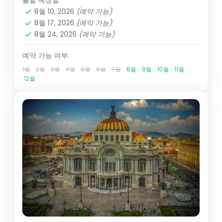
출발 예정일
8월 10, 2026
(예약 가능)
8월 17, 2026
(예약 가능)
8월 24, 2026
(예약 가능)
예약 가능 여부:
1월
2월
3월
4월
5월
6월
7월
8월
9월
10월
11월
12월