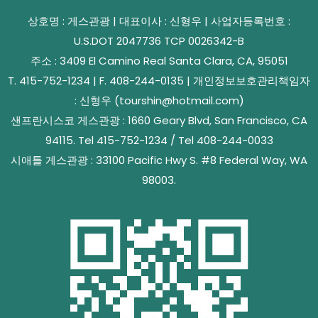
상호명 : 게스관광 | 대표이사 : 신형우 | 사업자등록번호 :
U.S.DOT 2047736 TCP 0026342-B
주소 : 3409 El Camino Real Santa Clara, CA, 95051
T. 415-752-1234 | F. 408-244-0135 | 개인정보보호관리책임자
: 신형우 (tourshin@hotmail.com)
샌프란시스코 게스관광 : 1660 Geary Blvd, San Francisco, CA
94115. Tel 415-752-1234 / Tel 408-244-0033
시애틀 게스관광 : 33100 Pacific Hwy S. #8 Federal Way, WA
98003.