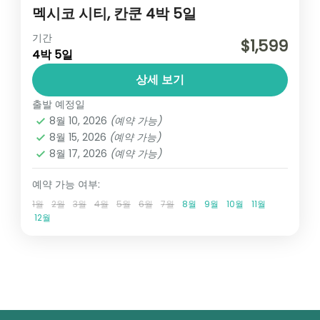
멕시코 시티, 칸쿤 4박 5일
멕시코/남미
기간
$1,599
4박 5일
1 인
상세 보기
출발 예정일
8월 10, 2026
(예약 가능)
8월 15, 2026
(예약 가능)
8월 17, 2026
(예약 가능)
예약 가능 여부:
1월
2월
3월
4월
5월
6월
7월
8월
9월
10월
11월
12월