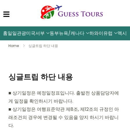
홈
일일관광
미국서부
동부뉴욕/캐나다
하와이
유럽
멕시
Home
싱글트립 하단 내용
싱글트립 하단 내용
■ 상기일정은 예정일정표입니다. 출발전 상품담당자에
게 일정을 확인하시기 바랍니다.
■ 상기일정은 여행표준약관 제8조, 제12조의 규정인 아
래조건의 경우에 변경될 수 있음을 양지 하시기 바랍니
다.